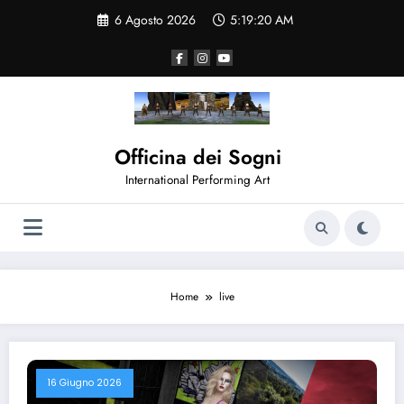
Vai
6 Agosto 2026
5:19:21 AM
al
contenuto
Officina dei Sogni
International Performing Art
Home
live
16 Giugno 2026