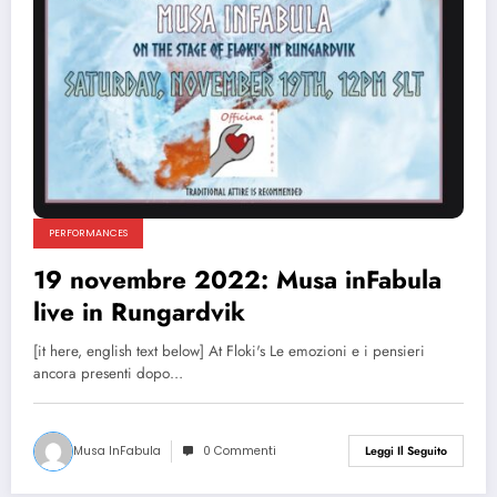
PERFORMANCES
19 novembre 2022: Musa inFabula
live in Rungardvik
[it here, english text below] At Floki's Le emozioni e i pensieri
ancora presenti dopo…
Musa InFabula
0 Commenti
Leggi Il Seguito