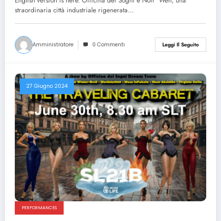
English version is here. Officina dei Sogni e Noir’ Wen, una
straordinaria città industriale rigenerata…
Amministratore
0 Commenti
Leggi Il Seguito
27 Giugno 2024
PERFORMANCES