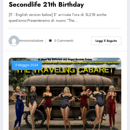
Secondlife 21th Birthday
[IT - English version below] E’ arrivata l’ora di SL21B anche
quest’anno.Presenteremo di nuovo “The…
Amministratore
0 Commenti
Leggi Il Seguito
11 Maggio 2024