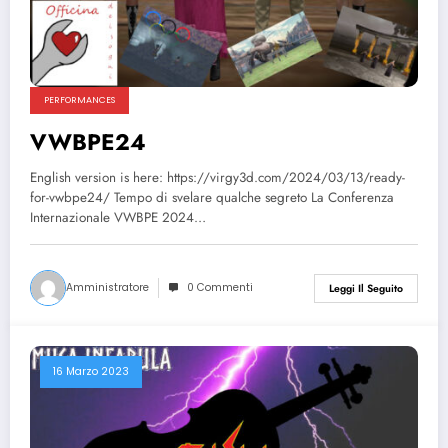
PERFORMANCES
VWBPE24
English version is here: https://virgy3d.com/2024/03/13/ready-
for-vwbpe24/ Tempo di svelare qualche segreto La Conferenza
Internazionale VWBPE 2024…
Amministratore
0 Commenti
Leggi Il Seguito
16 Marzo 2023