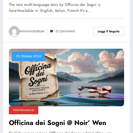
The new multi-language story by Officina dei Sogni is
here!Available in: English, Italian, French.It's a…
Amministratore
0 Commenti
Leggi Il Seguito
25 Ottobre 2024
PERFORMANCES
Officina dei Sogni @ Noir’ Wen