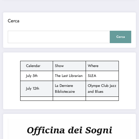
Cerca
Cerca
Calendar
Show
Where
July 5th
The Last Librarian
SLEA
La Derniere
Olympe Club Jazz
July 12th
Bibliotecaire
and Blues