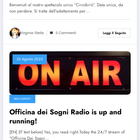
Benvenuti al nostro spettacolo unico “Circobirò”. Data unica, da
non perdere. Si tratta dell'adattamento per…
Virginia Stella
0 Commenti
Leggi Il Seguito
20 Agosto 2023
DOCUMENTI
Officina dei Sogni Radio is up and
running!
[EN] (IT text below) Yes, you read right.Today the 24/7 stream of
"Officina Dei Sogni…