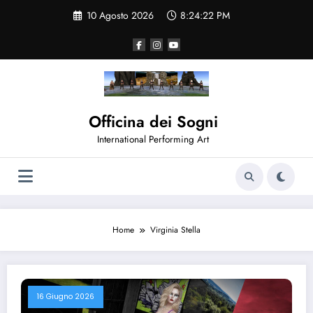
Vai
10 Agosto 2026
8:24:22 PM
al
contenuto
Officina dei Sogni
International Performing Art
Home
Virginia Stella
16 Giugno 2026