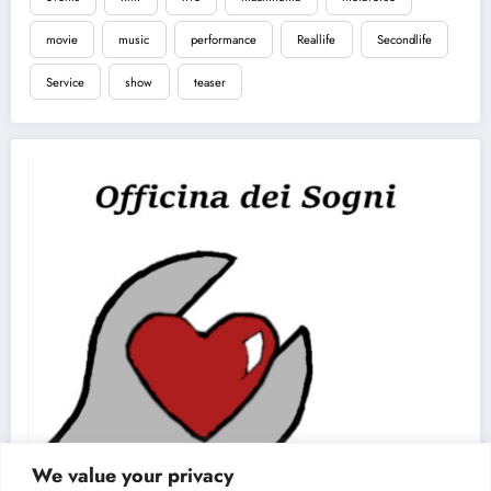
movie
music
performance
Reallife
Secondlife
Service
show
teaser
We value your privacy