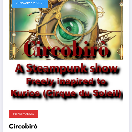
21 Novembre 2023
PERFORMANCES
Circobirò