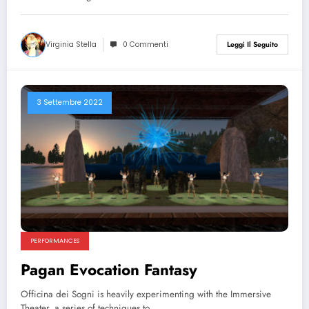
Virginia Stella
0 Commenti
Leggi Il Seguito
3 Settembre 2022
PERFORMANCES
Pagan Evocation Fantasy
Officina dei Sogni is heavily experimenting with the Immersive
Theater, a series of techniques to…