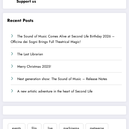
Support us
Recent Posts
The Sound of Music Comes Alive at Second Life Birthday 2026 –
Officina dei Sogni Brings Full Theatrical Magic!
The Last Librarian
Merry Christmas 2025!
Next generation show: The Sound of Music – Release Notes
A new artistic adventure in the heart of Second Life
events
film
live
machinema
metaverse