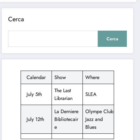
Cerca
Cerca
Calendar
Show
Where
The Last
July 5th
SLEA
Librarian
La Derniere
Olympe Club
July 12th
Bibliotecair
Jazz and
e
Blues