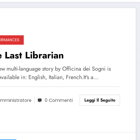
ORMANCES
 Last Librarian
ew multi-language story by Officina dei Sogni is
vailable in: English, Italian, French.It's a…
Leggi Il Seguito
mministratore
0 Commenti