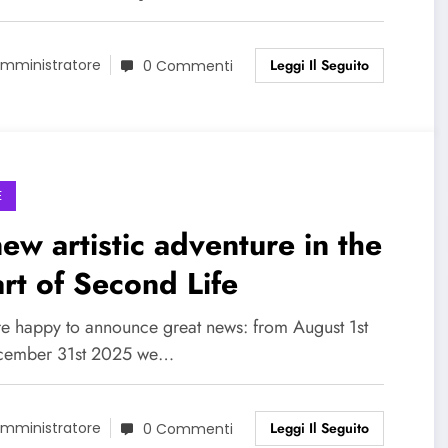
Leggi Il Seguito
mministratore
0 Commenti
E
ew artistic adventure in the
rt of Second Life
e happy to announce great news: from August 1st
cember 31st 2025 we…
Leggi Il Seguito
mministratore
0 Commenti