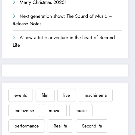
Merry Christmas 2025!
Next generation show: The Sound of Music –
Release Notes
A new artistic adventure in the heart of Second
Life
events
film
live
machinema
metaverse
movie
music
performance
Reallife
Secondlife