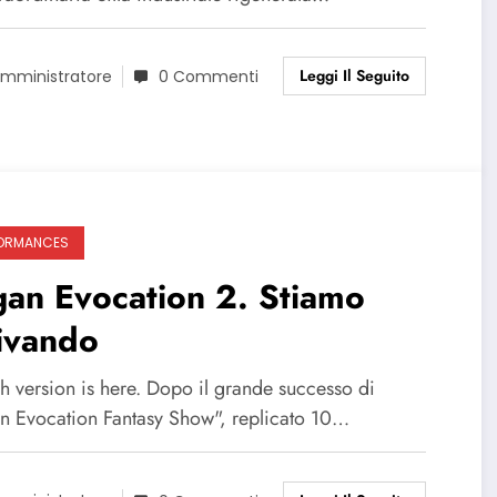
Leggi Il Seguito
mministratore
0 Commenti
ORMANCES
an Evocation 2. Stiamo
ivando
h version is here. Dopo il grande successo di
n Evocation Fantasy Show", replicato 10…