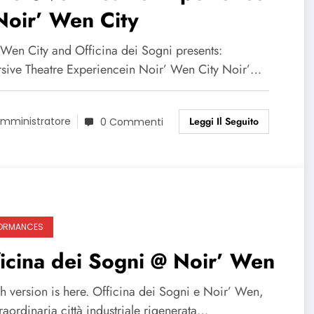
Noir’ Wen City
 Wen City and Officina dei Sogni presents:
sive Theatre Experiencein Noir’ Wen City Noir’…
Leggi Il Seguito
mministratore
0 Commenti
ORMANCES
icina dei Sogni @ Noir’ Wen
h version is here. Officina dei Sogni e Noir’ Wen,
raordinaria città industriale rigenerata…