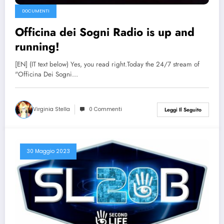
DOCUMENTI
Officina dei Sogni Radio is up and
running!
[EN] (IT text below) Yes, you read right.Today the 24/7 stream of
"Officina Dei Sogni…
Virginia Stella
0 Commenti
Leggi Il Seguito
30 Maggio 2023