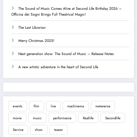
The Sound of Music Comes Alive at Second Life Birthday 2026 –
Officina dei Sogni Brings Full Theatrical Magic!
The Last Librarian
Merry Christmas 2025!
Next generation show: The Sound of Music – Release Notes
A new artistic adventure in the heart of Second Life
events
film
live
machinema
metaverse
movie
music
performance
Reallife
Secondlife
Service
show
teaser