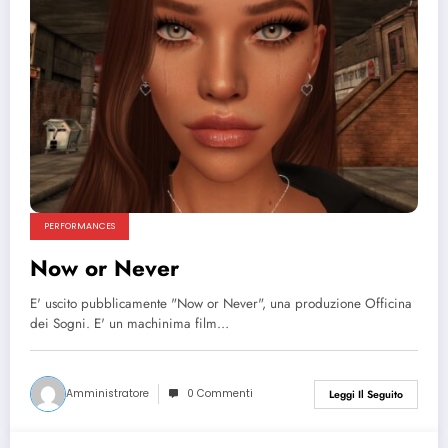
PERFORMANCES
Now or Never
E' uscito pubblicamente "Now or Never", una produzione Officina
dei Sogni. E' un machinima film…
Amministratore
0 Commenti
Leggi Il Seguito