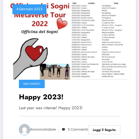
4 Gennaio 2023
DOCUMENTI
Happy 2023!
Last year was intense! Happy 2023!
Amministratore
0 Commenti
Leggi Il Seguito