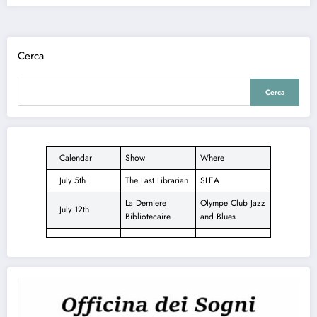
Cerca
Cerca
Calendar
Show
Where
July 5th
The Last Librarian
SLEA
La Derniere
Olympe Club Jazz
July 12th
Bibliotecaire
and Blues