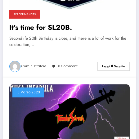
PERFORMANCES
It’s time for SL20B.
Secondlife 20th Birthday is close, and there is a lot of work for the
celebration,…
Amministratore
0 Commenti
Leggi Il Seguito
16 Marzo 2023