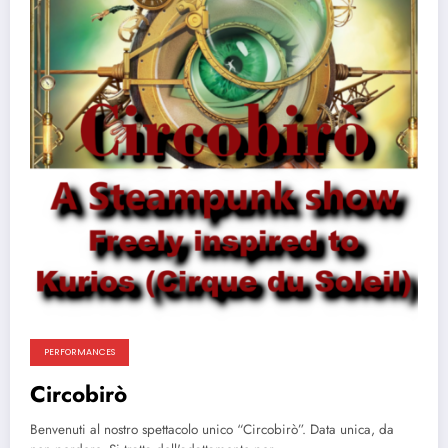
PERFORMANCES
Circobirò
Benvenuti al nostro spettacolo unico “Circobirò”. Data unica, da