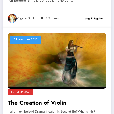
non perdere. Si tratta dell'adattamento per…
Virginia Stella
0 Commenti
Leggi Il Seguito
6 Novembre 2023
PERFORMANCES
The Creation of Violin
[Italian text below] Drama theater in Secondlife?What's this?